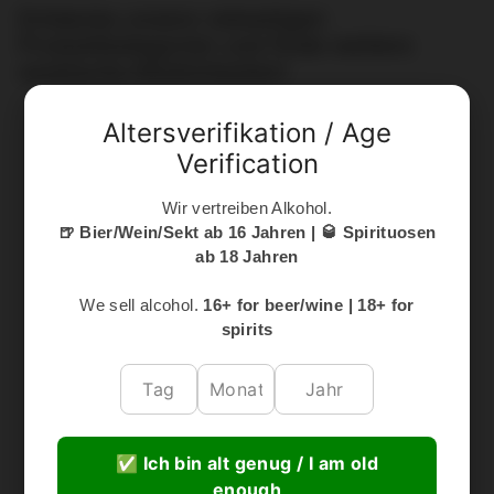
Entdecke unsere vielseitigen
Produktkategorien und finde weitere
asiatische Köstlichkeiten!
Altersverifikation / Age
Verification
Wir vertreiben Alkohol.
🍺 Bier/Wein/Sekt ab 16 Jahren | 🥃 Spirituosen
ab 18 Jahren
冰冻-Tiefgefroren!
We sell alcohol.
16+ for beer/wine | 18+ for
乐口福 牛筋丸 500
spirits
克/
Rindfleischbällchen
mit Sehne 500g
LAKOVO
€
€10,99
✅ Ich bin alt genug / I am old
€21,98/kg
1
enough