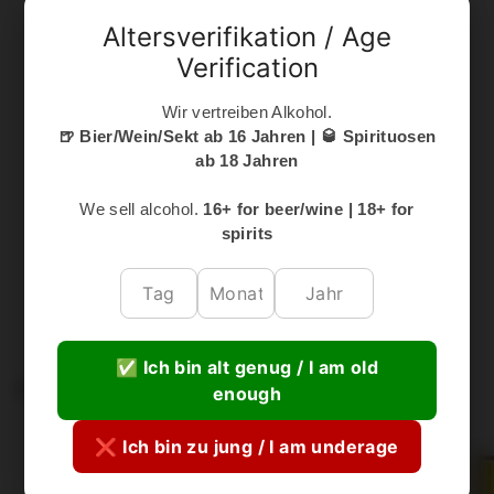
Altersverifikation / Age
Verification
Wir vertreiben Alkohol.
🍺 Bier/Wein/Sekt ab 16 Jahren | 🥃 Spirituosen
ab 18 Jahren
佳厨 印尼沙爹腌肉料
50克 /Indonesische
We sell alcohol.
16+ for beer/wine | 18+ for
Fleisch Satay
spirits
Marinade 50g AHG
€
€1,99
€39,80/kg
1
,
9
✅ Ich bin alt genug / I am old
9
Mehr von
gemischte Gewürze
enough
In den Einkaufswagen legen
In den Einkaufswagen legen
❌ Ich bin zu jung / I am underage