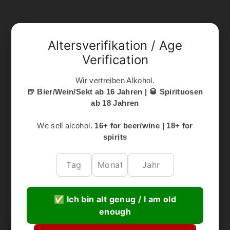
Altersverifikation / Age
Verification
Wir vertreiben Alkohol.
🍺 Bier/Wein/Sekt ab 16 Jahren | 🥃 Spirituosen
好欢螺 柳州螺蛳粉 番
ab 18 Jahren
茄味 220克
/Reisnudeln mit
We sell alcohol.
16+ for beer/wine | 18+ for
Schneckensuppe
spirits
Tomaten
Geschmack 220g
HAOHUANLUO
€
€4,49
€20,41/kg
4
✅ Ich bin alt genug / I am old
,
enough
4
9
Mehr von
Hauptnahrung