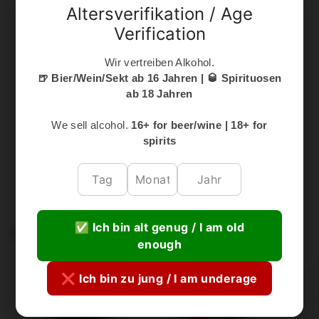
Altersverifikation / Age
Verification
Wir vertreiben Alkohol.
🍺 Bier/Wein/Sekt ab 16 Jahren | 🥃 Spirituosen
ab 18 Jahren
金狮牌 糖冬瓜条 150
克 /kandiert
We sell alcohol.
16+ for beer/wine | 18+ for
Melonenriegel 150g
spirits
Golden Lion
€
€1,99
€1,33/100 g
1
,
9
✅ Ich bin alt genug / I am old
9
Mehr von
Bonbons und Wackelpudding
enough
In den Einkaufswagen legen
In den Einkaufswagen legen
❌ Ich bin zu jung / I am underage