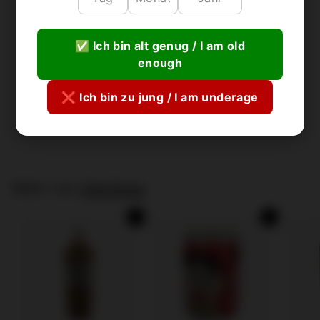
✅ Ich bin alt genug / I am old
enough
韩国芦荟饮料 1.5升
/Aloe Vera Getränk
❌ Ich bin zu jung / I am underage
1500ml OKF
€
€3,99
€2,66/l
3
,
9
9
Mehr von
Getränke
In den Einkaufswagen legen
In den Einkaufswagen legen