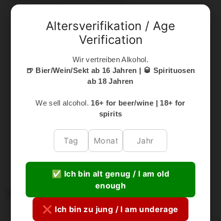
Altersverifikation / Age
Verification
Wir vertreiben Alkohol.
🍺 Bier/Wein/Sekt ab 16 Jahren | 🥃 Spirituosen
ab 18 Jahren
饭扫光 爽脆木耳 280
We sell alcohol.
16+ for beer/wine | 18+ for
克 / Eingelegte Mu-
spirits
Err scharf 280g
FANSAOGUANG
€
€3,69
€13,18/kg
3
,
✅ Ich bin alt genug / I am old
6
enough
9
Mehr von
Eingelegte Produkte
❌ Ich bin zu jung / I am underage
In den Einkaufswagen legen
In den Einkaufswagen legen