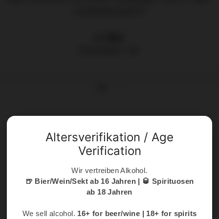
empfehlenswert!
Li Wei
Wiesbaden, DE
Altersverifikation / Age
Verification
Wir vertreiben Alkohol.
🍺 Bier/Wein/Sekt ab 16 Jahren | 🥃 Spirituosen
ab 18 Jahren
We sell alcohol.
16+ for beer/wine | 18+ for spirits