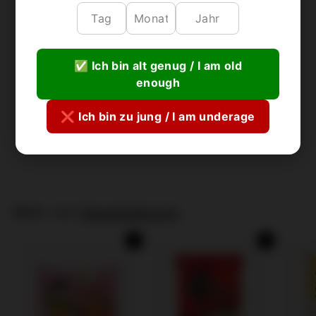
妈妈牌 东方风味方便
面 鲜虾味 60克
✅ Ich bin alt genug / I am old
/Instant Nudeln
enough
Garnelengeschmack
Oriental Style 60g
❌ Ich bin zu jung / I am underage
MAMA
€
€0,69
€11,50/kg
0
,
6
9
Mehr von
Hauptnahrung
In den Einkaufswagen legen
In den Einkaufswagen legen